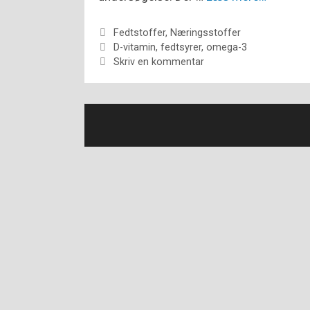
Kategorier
Fedtstoffer
,
Næringsstoffer
Tags
D-vitamin
,
fedtsyrer
,
omega-3
Skriv en kommentar