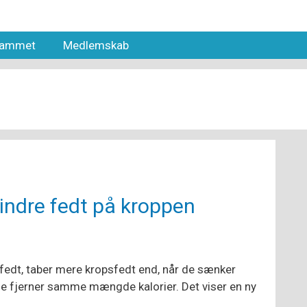
grammet
Medlemskab
mindre fedt på kroppen
fedt, taber mere kropsfedt end, når de sænker
de fjerner samme mængde kalorier. Det viser en ny