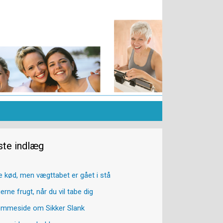
ste indlæg
e kød, men vægttabet er gået i stå
erne frugt, når du vil tabe dig
emmeside om Sikker Slank