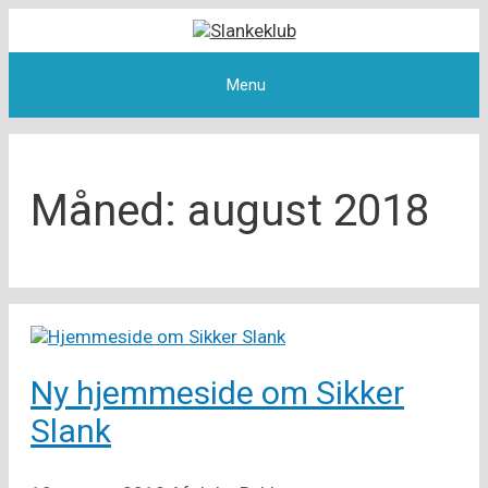
Hop
til
indhold
Menu
Måned:
august 2018
Ny hjemmeside om Sikker
Slank