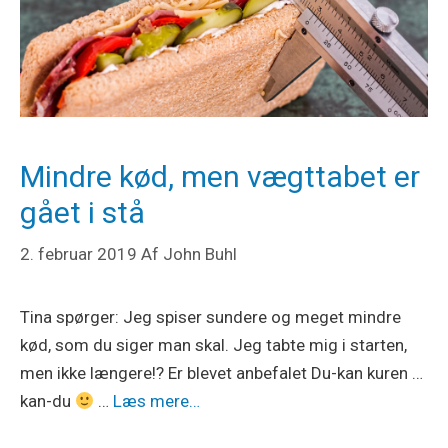
Mindre kød, men vægttabet er
gået i stå
2. februar 2019
Af
John Buhl
Tina spørger: Jeg spiser sundere og meget mindre
kød, som du siger man skal. Jeg tabte mig i starten,
men ikke længere!? Er blevet anbefalet Du-kan kuren …
kan-du
…
Læs mere…