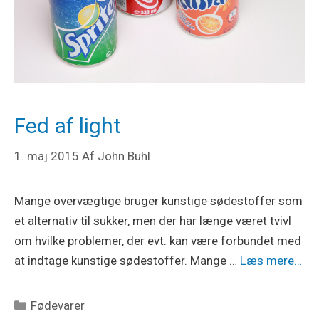
Fed af light
1. maj 2015
Af
John Buhl
Mange overvægtige bruger kunstige sødestoffer som
et alternativ til sukker, men der har længe været tvivl
om hvilke problemer, der evt. kan være forbundet med
at indtage kunstige sødestoffer. Mange …
Læs mere…
Kategorier
Fødevarer