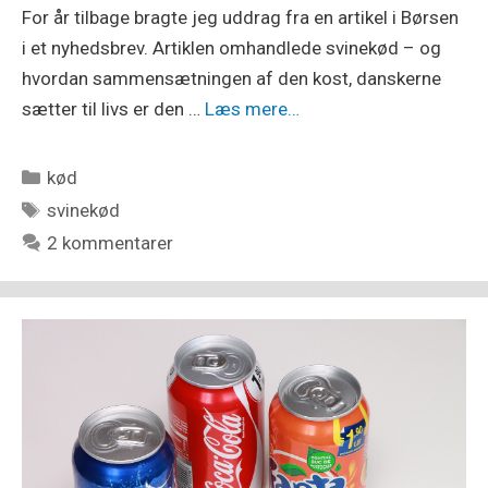
For år tilbage bragte jeg uddrag fra en artikel i Børsen
i et nyhedsbrev. Artiklen omhandlede svinekød – og
hvordan sammensætningen af den kost, danskerne
sætter til livs er den …
Læs mere…
Kategorier
kød
Tags
svinekød
2 kommentarer