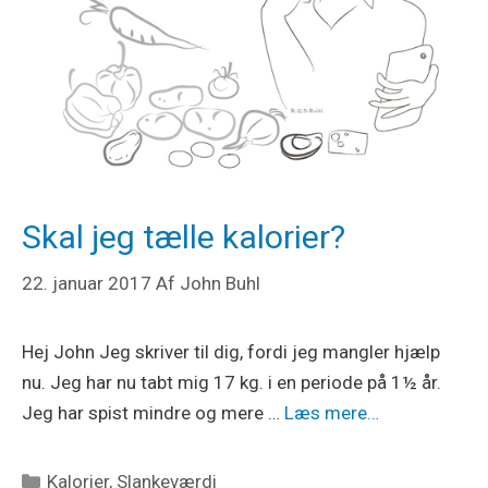
Skal jeg tælle kalorier?
22. januar 2017
Af
John Buhl
Hej John Jeg skriver til dig, fordi jeg mangler hjælp
nu. Jeg har nu tabt mig 17 kg. i en periode på 1½ år.
Jeg har spist mindre og mere …
Læs mere…
Kategorier
Kalorier
,
Slankeværdi